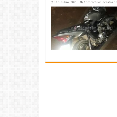
30 outubro, 2021
Comentários desativad