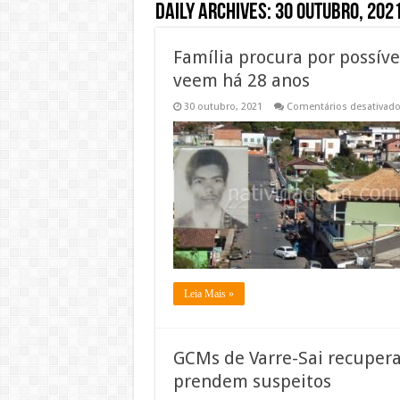
Daily Archives:
30 outubro, 202
Família procura por possív
veem há 28 anos
30 outubro, 2021
Comentários desativad
Leia Mais »
GCMs de Varre-Sai recuper
prendem suspeitos