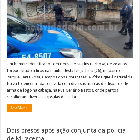
é
executado
a
tiros
Um homem identificado com Deovane Marins Barbosa, de 28 anos,
foi executado a tiros na manhã desta terça-feira (26), no bairro
Parque Santa Rosa, Campos dos Goytacazes. A vítima que é natural de
Italva foi encontrada sem vida com diversas marcas de disparos de
arma de fogo na cabeça, na Rua Genário Bastos, onde peritos
recolheram diversas capsulas de calibre …
Leia Mais »
Dois presos após ação conjunta da polícia
de Miracema