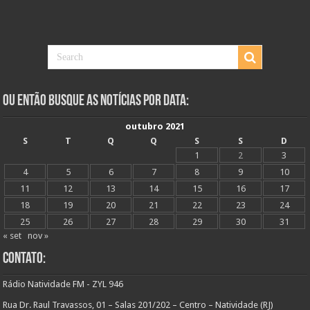
Ou Então Busque as Notícias Por Data:
outubro 2021
S
T
Q
Q
S
S
D
1
2
3
4
5
6
7
8
9
10
11
12
13
14
15
16
17
18
19
20
21
22
23
24
25
26
27
28
29
30
31
« set
nov »
Contato:
Rádio Natividade FM - ZYL 946
Rua Dr. Raul Travassos, 01 – Salas 201/202 – Centro – Natividade (RJ)