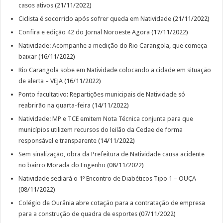
casos ativos
(21/11/2022)
Ciclista é socorrido após sofrer queda em Natividade
(21/11/2022)
Confira e edição 42 do Jornal Noroeste Agora
(17/11/2022)
Natividade: Acompanhe a medição do Rio Carangola, que começa
baixar
(16/11/2022)
Rio Carangola sobe em Natividade colocando a cidade em situação
de alerta – VEJA
(16/11/2022)
Ponto facultativo: Repartições municipais de Natividade só
reabrirão na quarta-feira
(14/11/2022)
Natividade: MP e TCE emitem Nota Técnica conjunta para que
municípios utilizem recursos do leilão da Cedae de forma
responsável e transparente
(14/11/2022)
Sem sinalização, obra da Prefeitura de Natividade causa acidente
no bairro Morada do Engenho
(08/11/2022)
Natividade sediará o 1º Encontro de Diabéticos Tipo 1 – OUÇA
(08/11/2022)
Colégio de Ourânia abre cotação para a contratação de empresa
para a construção de quadra de esportes
(07/11/2022)