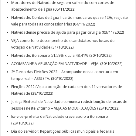
Moradores de Natividade seguem sofrendo com cortes de
abastecimento de água
(05/11/2022)
Natividade: Contas de água ficarão mais caras quase 12%; reajuste
vale para todas as concessionárias
(04/11/2022)
Natividadense precisa de ajuda para pagar cirurgia
(03/11/2022)
VEJA como foi o desempenho dos candidatos nos locais de
votação de Natividade
(31/10/2022)
Natividade: Bolsonaro 51.59% x Lula 48,41%
(30/10/2022)
ACOMPANHE A APURAÇÃO EM NATIVIDADE – VEJA:
(30/10/2022)
2º Turno das Eleições 2022 – Acompanhe nossa cobertura em
tempo real – ASSISTA:
(30/10/2022)
Eleições 2022: Veja a posição de cada um dos 11 vereadores de
Natividade
(28/10/2022)
Justiça Eleitoral de Natividade comunica redistribuição de locais de
sessões neste 2º turno – VEJA AS MODIFICAÇÕES
(28/10/2022)
Ex-vice-prefeito de Natividade crava apoio a Bolsonaro
(28/10/2022)
Dia do servidor: Repartições públicas municipais e federais