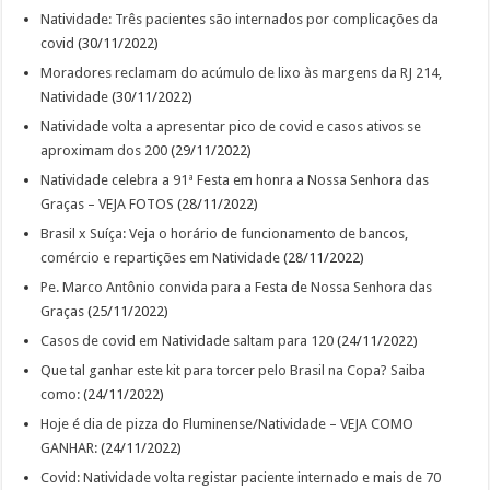
Natividade: Três pacientes são internados por complicações da
covid
(30/11/2022)
Moradores reclamam do acúmulo de lixo às margens da RJ 214,
Natividade
(30/11/2022)
Natividade volta a apresentar pico de covid e casos ativos se
aproximam dos 200
(29/11/2022)
Natividade celebra a 91ª Festa em honra a Nossa Senhora das
Graças – VEJA FOTOS
(28/11/2022)
Brasil x Suíça: Veja o horário de funcionamento de bancos,
comércio e repartições em Natividade
(28/11/2022)
Pe. Marco Antônio convida para a Festa de Nossa Senhora das
Graças
(25/11/2022)
Casos de covid em Natividade saltam para 120
(24/11/2022)
Que tal ganhar este kit para torcer pelo Brasil na Copa? Saiba
como:
(24/11/2022)
Hoje é dia de pizza do Fluminense/Natividade – VEJA COMO
GANHAR:
(24/11/2022)
Covid: Natividade volta registar paciente internado e mais de 70