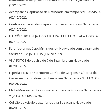
(19/10/2022)
Acompanhe a apuração de Natividade em tempo real – ASSISTA
(02/10/2022)
Confira a votação dos deputados mais votados em Natividade:
(02/10/2022)
ELEIÇÕES 2022: VEJA A COBERTURA EM TEMPO REAL – ASSISTA
(02/10/2022)
Para fechar negócio: Mini sítios em Natividade com pagamento
facilitado – VEJA FOTOS
(13/09/2022)
VEJA FOTOS do desfile de 7 de Setembro em Natividade
(07/09/2022)
Especial Festa de Setembro: Corrida de Garçons e Gincana de
Casais marcam o domingo família em Natividade – VEJA FOTOS
(05/09/2022)
Maike Monteiro volta a dominar a prova ciclística de Natividade –
VEJA FOTOS
(05/09/2022)
Colisão de veículo deixa feridos na Bagaceira, Natividade
(04/09/2022)