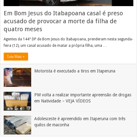
Em Bom Jesus do Itabapoana casal é preso
acusado de provocar a morte da filha de
quatro meses
Agentes da 144ª DP de Bom Jesus do Itabapoana, prenderam nesta segunda-
feira (12), um casal acusado de matar a própria filha, uma …
Leia Mais »
Motorista é executado a tiros em Itaperuna
PM volta a realizar importante apreensão de drogas
em Natividade – VEJA VÍDEOS
Adolesceste é apreendido em Itaperuna com três
quilos de maconha