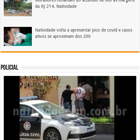
Moradores reclamam do acúmulo de lixo às margens
da RJ 214, Natividade
Natividade volta a apresentar pico de covid e casos
ativos se aproximam dos 200
POLICIAL