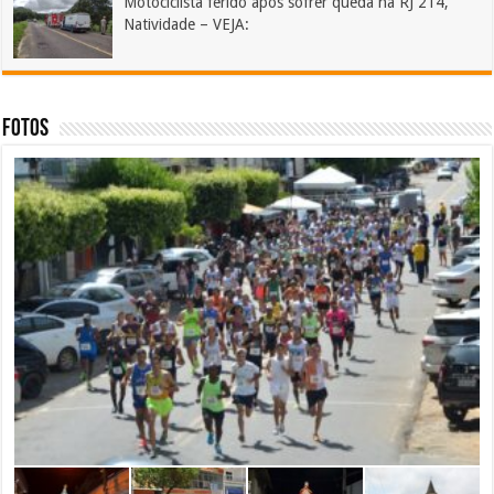
Motociclista ferido após sofrer queda na RJ 214,
Natividade – VEJA:
FOTOS