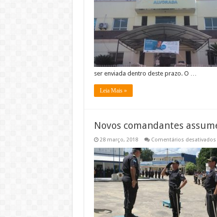
ser enviada dentro deste prazo. O …
Leia Mais »
Novos comandantes assume
28 março, 2018
Comentários desativados