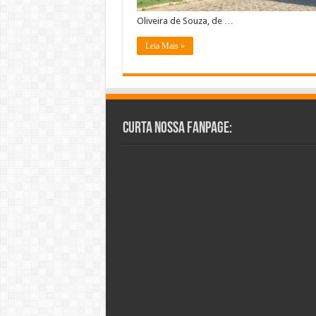
Oliveira de Souza, de …
Leia Mais »
Curta Nossa Fanpage: