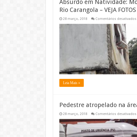
Absurdo em Natividade: Mo
Rio Carangola – VEJA FOTOS
28 março, 2018
Comentários desativados
Leia Mais »
Pedestre atropelado na áre
28 março, 2018
Comentários desativados