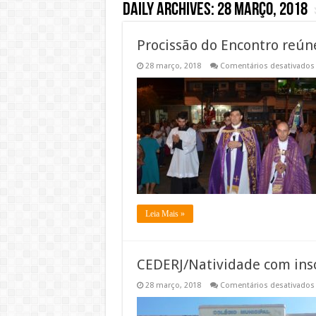
Daily Archives:
28 março, 2018
Procissão do Encontro reún
28 março, 2018
Comentários desativados
Leia Mais »
CEDERJ/Natividade com insc
28 março, 2018
Comentários desativados