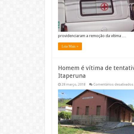
providenciaram a remoção da vítima …
Leia Mais »
Homem é vítima de tentativ
Itaperuna
28 março, 2018
Comentários desativados