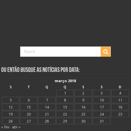
Ou Então Busque as Notícias Por Data:
março 2018
S
T
Q
Q
S
S
D
1
2
3
4
5
6
7
8
9
10
11
12
13
14
15
16
17
18
19
20
21
22
23
24
25
26
27
28
29
30
31
« fev
abr »