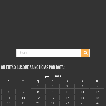
Ou Então Busque as Notícias Por Data:
junho 2022
S
T
Q
Q
S
S
D
1
2
3
4
5
6
7
8
9
10
11
12
13
14
15
16
17
18
19
20
21
22
23
24
25
26