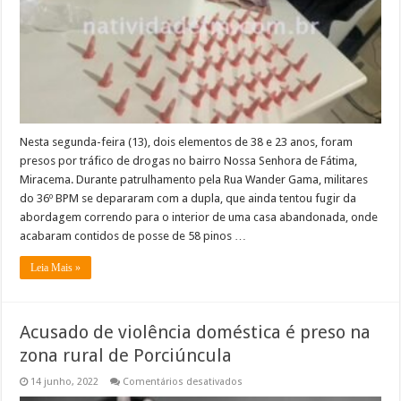
Miracema
Nesta segunda-feira (13), dois elementos de 38 e 23 anos, foram
presos por tráfico de drogas no bairro Nossa Senhora de Fátima,
Miracema. Durante patrulhamento pela Rua Wander Gama, militares
do 36º BPM se depararam com a dupla, que ainda tentou fugir da
abordagem correndo para o interior de uma casa abandonada, onde
acabaram contidos de posse de 58 pinos …
Leia Mais »
Acusado de violência doméstica é preso na
zona rural de Porciúncula
em
14 junho, 2022
Comentários desativados
Acusado