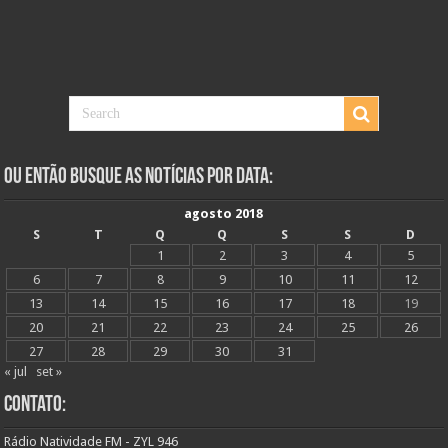
Ou Então Busque as Notícias Por Data:
agosto 2018
S
T
Q
Q
S
S
D
1
2
3
4
5
6
7
8
9
10
11
12
13
14
15
16
17
18
19
20
21
22
23
24
25
26
27
28
29
30
31
« jul
set »
Contato:
Rádio Natividade FM - ZYL 946