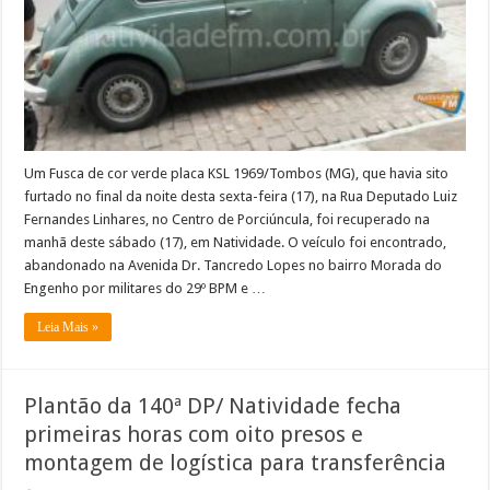
Natividade
Um Fusca de cor verde placa KSL 1969/Tombos (MG), que havia sito
furtado no final da noite desta sexta-feira (17), na Rua Deputado Luiz
Fernandes Linhares, no Centro de Porciúncula, foi recuperado na
manhã deste sábado (17), em Natividade. O veículo foi encontrado,
abandonado na Avenida Dr. Tancredo Lopes no bairro Morada do
Engenho por militares do 29º BPM e …
Leia Mais »
Plantão da 140ª DP/ Natividade fecha
primeiras horas com oito presos e
montagem de logística para transferência