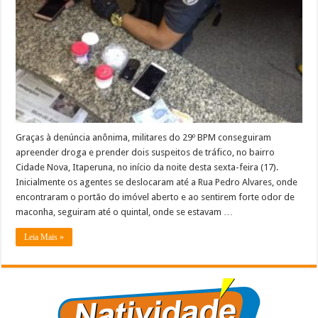
de
drogas
em
Itaperuna
Graças à denúncia anônima, militares do 29º BPM conseguiram
apreender droga e prender dois suspeitos de tráfico, no bairro
Cidade Nova, Itaperuna, no início da noite desta sexta-feira (17).
Inicialmente os agentes se deslocaram até a Rua Pedro Alvares, onde
encontraram o portão do imóvel aberto e ao sentirem forte odor de
maconha, seguiram até o quintal, onde se estavam …
Leia Mais »