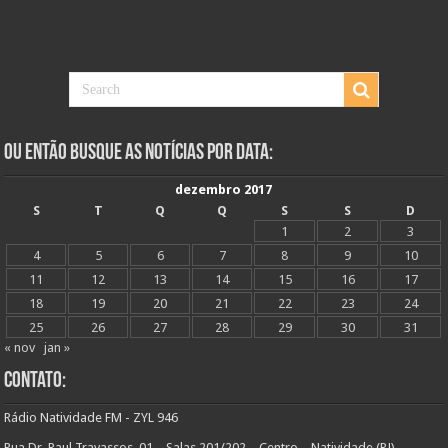
Ou Então Busque as Notícias Por Data:
dezembro 2017
S
T
Q
Q
S
S
D
1
2
3
4
5
6
7
8
9
10
11
12
13
14
15
16
17
18
19
20
21
22
23
24
25
26
27
28
29
30
31
« nov
jan »
Contato:
Rádio Natividade FM - ZYL 946
Rua Dr. Raul Travassos, 01 – Salas 201/202 – Centro – Natividade (RJ)