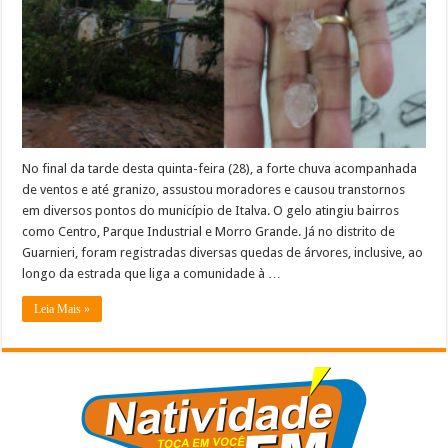
granizo
assusta
moradores
de
Italva
No final da tarde desta quinta-feira (28), a forte chuva acompanhada
de ventos e até granizo, assustou moradores e causou transtornos
em diversos pontos do município de Italva. O gelo atingiu bairros
como Centro, Parque Industrial e Morro Grande. Já no distrito de
Guarnieri, foram registradas diversas quedas de árvores, inclusive, ao
longo da estrada que liga a comunidade à …
Leia Mais »