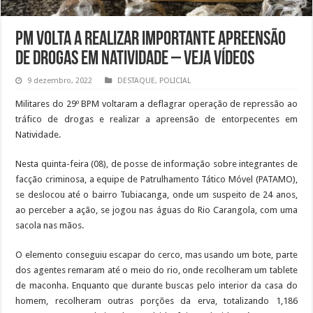
PM volta a realizar importante apreensão
de drogas em Natividade – VEJA VÍDEOS
9 dezembro, 2022
DESTAQUE
,
POLICIAL
Militares do 29º BPM voltaram a deflagrar operação de repressão ao
tráfico de drogas e realizar a apreensão de entorpecentes em
Natividade.
Nesta quinta-feira (08), de posse de informação sobre integrantes de
facção criminosa, a equipe de Patrulhamento Tático Móvel (PATAMO),
se deslocou até o bairro Tubiacanga, onde um suspeito de 24 anos,
ao perceber a ação, se jogou nas águas do Rio Carangola, com uma
sacola nas mãos.
O elemento conseguiu escapar do cerco, mas usando um bote, parte
dos agentes remaram até o meio do rio, onde recolheram um tablete
de maconha. Enquanto que durante buscas pelo interior da casa do
homem, recolheram outras porções da erva, totalizando 1,186