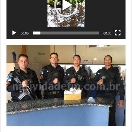
00:00
00:36